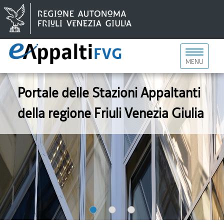
Toggle
MENU
navigati
Portale delle Stazioni Appaltanti
della regione Friuli Venezia Giulia