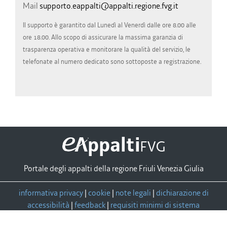
Mail
supporto.eappalti@appalti.regione.fvg.it
Il supporto è garantito dal Lunedì al Venerdì dalle ore 8.00 alle
ore 18.00. Allo scopo di assicurare la massima garanzia di
trasparenza operativa e monitorare la qualità del servizio, le
telefonate al numero dedicato sono sottoposte a registrazione.
Portale degli appalti della regione Friuli Venezia Giulia
informativa privacy
|
cookie
|
note legali
|
dichiarazione di
accessibilità
|
feedback
|
requisiti minimi di sistema